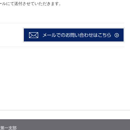
ールにて送付させていただきます。
島第一支部