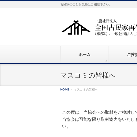
古民家のことお気軽にご相談下さい。
ホーム
ご挨
マスコミの皆様へ
HOME
»
マスコミの皆様へ
この度は、当協会への取材をご検討し
当協会は可能な限り取材協力をいたし
い。