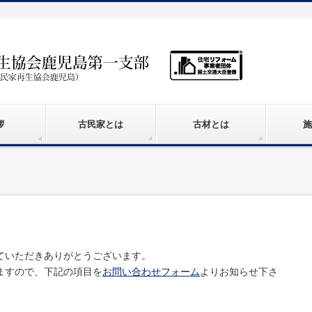
拶
古民家とは
古材とは
施
ていただきありがとうございます。
ますので、下記の項目を
お問い合わせフォーム
よりお知らせ下さ