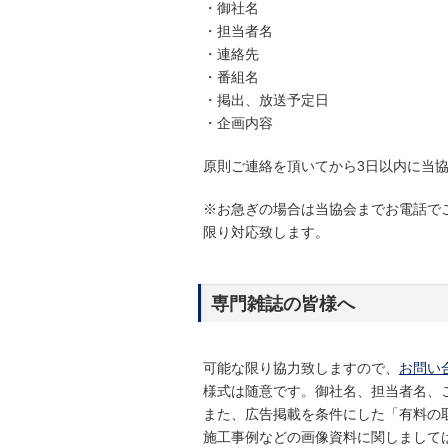
・御社名
・担当者名
・連絡先
・番組名
・掲出、放送予定日
・企画内容
原則ご連絡を頂いてから3日以内に当
※お急ぎの場合は当協会までお電話で
限り対応致します。
専門雑誌の皆様へ
可能な限り協力致しますので、
お問い
様式は随意です。御社名、担当者名、
また、広告掲載を条件にした「有料の
施工事例などの画像資料に関しまして