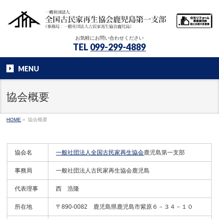
お気軽にお問い合わせください
TEL
099-299-4889
MENU
協会概要
HOME
»
協会概要
協会名
一般社団法人全国古民家再生協会
鹿児島第一支部
事務局
一般社団法人古民家再生協会鹿児島
代表理事
西 浩隆
所在地
〒890-0082 鹿児島県鹿児島市紫原６－３４－１０